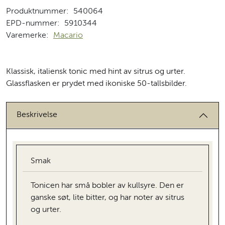
Produktnummer:
540064
EPD-nummer:
5910344
Varemerke:
Macario
Klassisk, italiensk tonic med hint av sitrus og urter.
Glassflasken er prydet med ikoniske 50-tallsbilder.
Beskrivelse
Smak
Tonicen har små bobler av kullsyre. Den er
ganske søt, lite bitter, og har noter av sitrus
og urter.