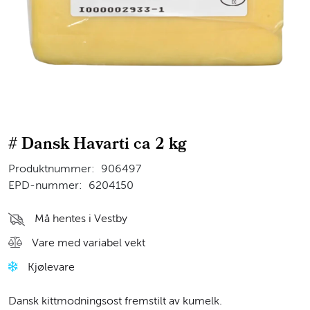
# Dansk Havarti ca 2 kg
Produktnummer:
906497
EPD-nummer:
6204150
Må hentes i Vestby
Vare med variabel vekt
Kjølevare
Dansk kittmodningsost fremstilt av kumelk.