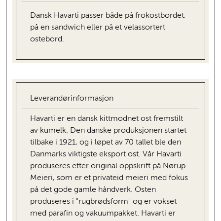
Dansk Havarti passer både på frokostbordet,
på en sandwich eller på et velassortert
ostebord.
Leverandørinformasjon
Havarti er en dansk kittmodnet ost fremstilt
av kumelk. Den danske produksjonen startet
tilbake i 1921, og i løpet av 70 tallet ble den
Danmarks viktigste eksport ost. Vår Havarti
produseres etter original oppskrift på Nørup
Meieri, som er et privateid meieri med fokus
på det gode gamle håndverk. Osten
produseres i "rugbrødsform" og er vokset
med parafin og vakuumpakket. Havarti er