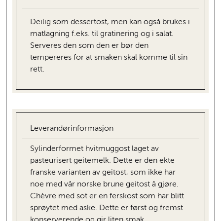
Deilig som dessertost, men kan også brukes i
matlagning f.eks. til gratinering og i salat.
Serveres den som den er bør den
tempereres for at smaken skal komme til sin
rett.
Leverandørinformasjon
Sylinderformet hvitmuggost laget av
pasteurisert geitemelk. Dette er den ekte
franske varianten av geitost, som ikke har
noe med vår norske brune geitost å gjøre.
Chèvre med sot er en ferskost som har blitt
sprøytet med aske. Dette er først og fremst
konserverende og gir liten smak.