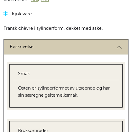
Kjølevare
Fransk chèvre i sylinderform, dekket med aske.
Beskrivelse
Smak
Osten er sylinderformet av utseende og har
sin særegne geitemelksmak.
Bruksområder