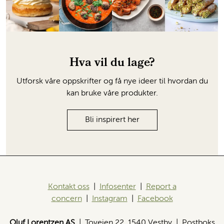
Hva vil du lage?
Utforsk våre oppskrifter og få nye ideer til hvordan du
kan bruke våre produkter.
Bli inspirert her
Kontakt oss
|
Infosenter
|
Report a
concern
|
Instagram
|
Facebook
Oluf Lorentzen AS
| Toveien 22, 1540 Vestby | Postboks