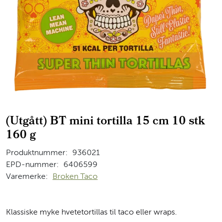
(Utgått) BT mini tortilla 15 cm 10 stk
160 g
Produktnummer:
936021
EPD-nummer:
6406599
Varemerke:
Broken Taco
Klassiske myke hvetetortillas til taco eller wraps.