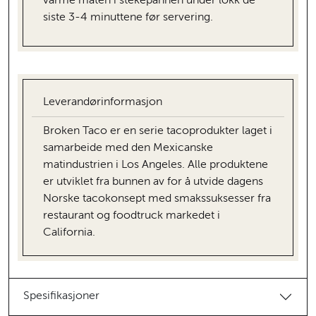
varme maten i stekepannen under lokk de
siste 3-4 minuttene før servering.
Leverandørinformasjon
Broken Taco er en serie tacoprodukter laget i
samarbeide med den Mexicanske
matindustrien i Los Angeles. Alle produktene
er utviklet fra bunnen av for å utvide dagens
Norske tacokonsept med smakssuksesser fra
restaurant og foodtruck markedet i
California.
Spesifikasjoner