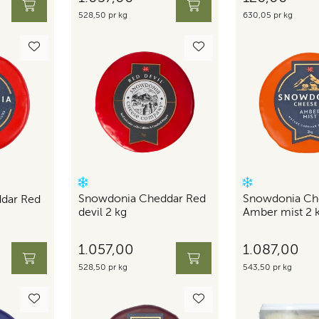
528,50 pr kg
630,05 pr kg
Snowdonia Cheddar Red
Snowdonia Ch
dar Red
devil 2 kg
Amber mist 2 
1.057,00
1.087,00
528,50 pr kg
543,50 pr kg