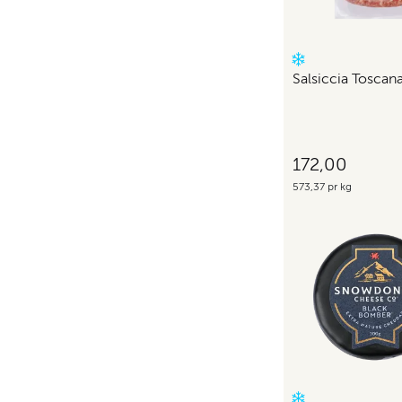
Salsiccia Toscan
172,00
573,37 pr kg