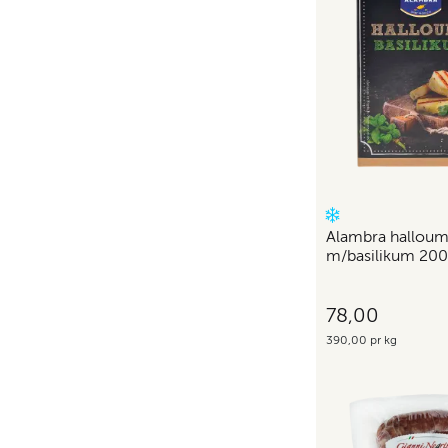
Alambra halloum
m/basilikum 200
78,00
390,00 pr kg