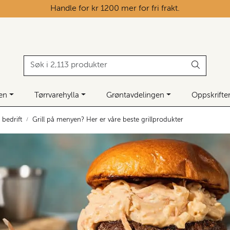
Handle for kr 1200 mer for fri frakt.
ken
Tørrvarehylla
Grøntavdelingen
Oppskrifte
 bedrift
Grill på menyen? Her er våre beste grillprodukter