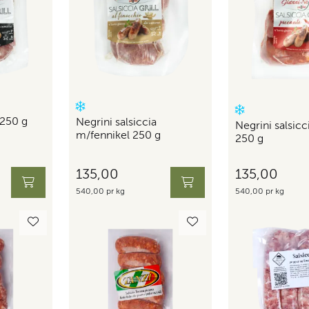
 250 g
Negrini salsiccia
Negrini salsicc
m/fennikel 250 g
250 g
135,00
135,00
540,00 pr kg
540,00 pr kg