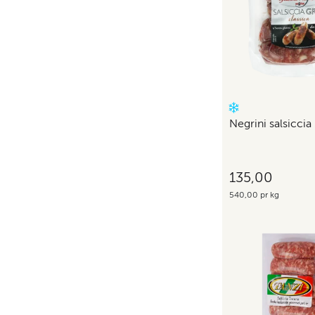
Negrini salsiccia
135,00
540,00 pr kg