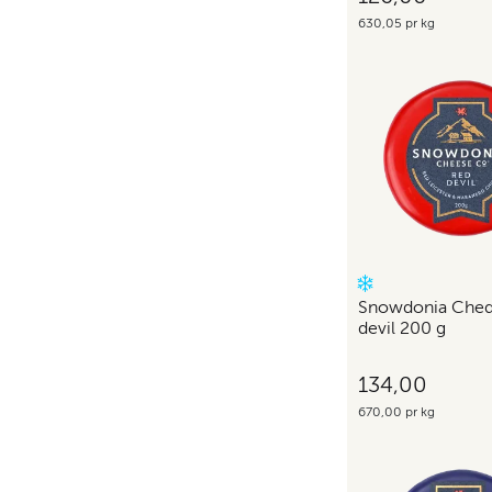
630,05 pr kg
Snowdonia Ched
devil 200 g
134,00
670,00 pr kg