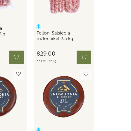
ia
Felloni Salsiccia
0 g
m/fennikel 2,5 kg
829,00
331,60 pr kg